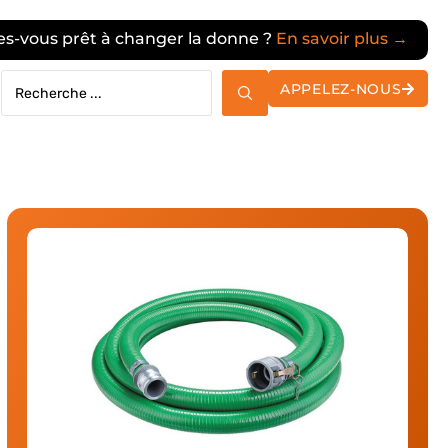
tes-vous prêt à changer la donne ?
En savoir plus →
APPELEZ-NOUS
Vérin