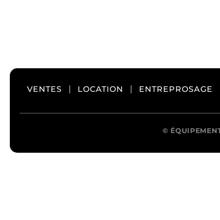
Pompe
VENTES
LOCATION
ENTREPROSAGE
©
ÉQUIPEMENT
Soudure / Métal