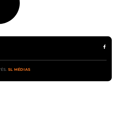
Compresseur Diesel
VÉS.
SL MÉDIAS
Compresseur Électrique