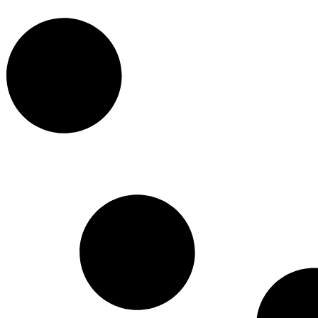
Démolition
Coulage